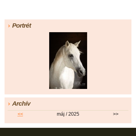
Portrét
Archív
<<
máj / 2025
>>