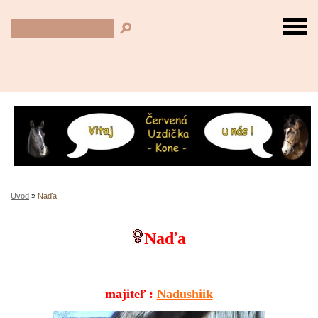
Úvod
»
Naďa
Naďa
majiteľ :
Nadushiik