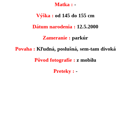
Matka :
-
Výška :
od 145 do 155 cm
Dátum narodenia :
12.5.2000
Zameranie :
parkúr
Povaha :
Kľudná, poslušná, sem-tam divoká
Pôvod fotografie :
z mobilu
Preteky :
-